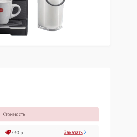
Стоимость
Заказать
730 р