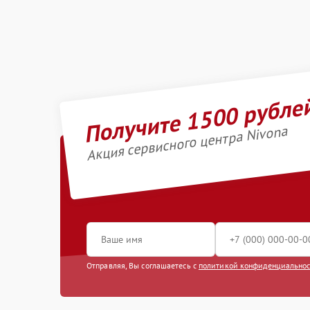
Получите 1500 рубле
Акция сервисного центра Nivona
Отправляя, Вы соглашаетесь с
политикой конфиденциально