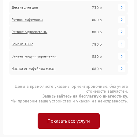
Декальцинация
730 р
Ремонт кофемолки
800 р
Ремонт гидросистемы
880 р
Замена ТЭНа
780 р
Замена модуля управления
580 р
Чистка от кофейных масел
680 р
Цены в прайс-листе указаны ориентировочные, без учета
стоимости запчастей.
Записывайтесь на бесплатную диагностику.
Мы проверим ваше устройство и укажем на неисправность.
Показать все услуги