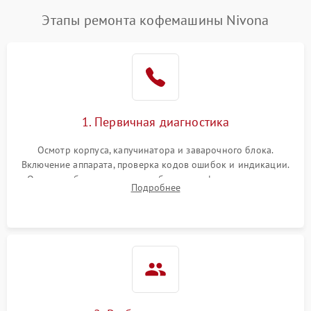
Этапы ремонта кофемашины Nivona
1. Первичная диагностика
Осмотр корпуса, капучинатора и заварочного блока.
Включение аппарата, проверка кодов ошибок и индикации.
Оценка работы помпы, термоблока и кофемолки на слух.
Подробнее
Измерение температуры и давления воды для выявления
локализации поломки.