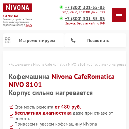
+7 (800) 301-55-83
Ежедневно, с 10:00 до 20:00
FIX-NIVONA
+7 (800) 301-55-83
Ремонт устройств Nivona
Специализированный
Звонок бесплатный по РФ
cервисный центр г.
Курск
Мы ремонтируем
Позвонить
урске
Кофемашина Nivona CafeRomatica NIVO 8101 корпус сильно нагревает
Кофемашина
Nivona CafeRomatica
NIVO 8101
Корпус сильно нагревается
от 480 руб.
Стоимость ремонта
Бесплатная диагностика
даже при отказе от
ремонта
Привезем и увезем кофемашину Nivona