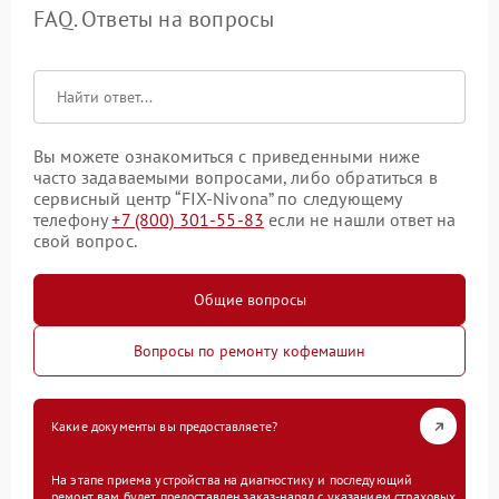
FAQ. Ответы на вопросы
Вы можете ознакомиться с приведенными ниже
часто задаваемыми вопросами, либо обратиться в
сервисный центр “FIX-Nivona” по следующему
телефону
+7 (800) 301-55-83
если не нашли ответ на
свой вопрос.
Общие вопросы
Вопросы по ремонту кофемашин
Какие документы вы предоставляете?
На этапе приема устройства на диагностику и последующий
ремонт вам будет предоставлен заказ-наряд с указанием страховых