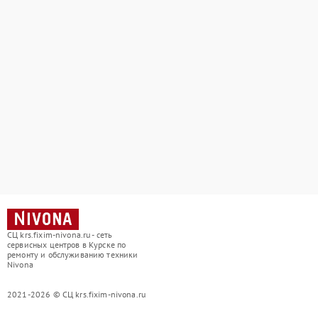
СЦ krs.fixim-nivona.ru - сеть
сервисных центров в Курске по
ремонту и обслуживанию техники
Nivona
2021-2026 © СЦ krs.fixim-nivona.ru