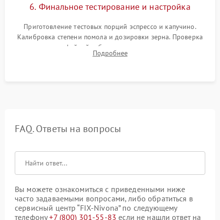
6. Финальное тестирование и настройка
Приготовление тестовых порций эспрессо и капучино.
Калибровка степени помола и дозировки зерна. Проверка
плотности кофейной таблетки, температуры напитка и
Подробнее
качества молочной пены. Контроль отсутствия посторонних
шумов и протечек.
FAQ. Ответы на вопросы
Вы можете ознакомиться с приведенными ниже
часто задаваемыми вопросами, либо обратиться в
сервисный центр “FIX-Nivona” по следующему
телефону
+7 (800) 301-55-83
если не нашли ответ на