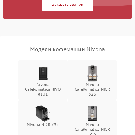
Заказать звонок
Модели кофемашин Nivona
Nivona
Nivona
CafeRomatica NIVO
CafeRomatica NICR
8101
823
Nivona NICR 795
Nivona
CafeRomatica NICR
695