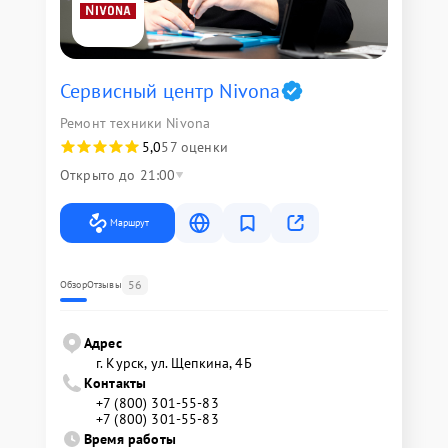
Сервисный центр Nivona
Ремонт техники Nivona
5,0
57 оценки
Открыто до 21:00
Маршрут
56
Обзор
Отзывы
Адрес
г. Курск, ул. Щепкина, 4Б
Контакты
+7 (800) 301-55-83
+7 (800) 301-55-83
Время работы