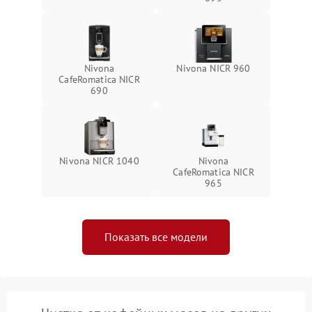
Nivona
Nivona NICR 960
CafeRomatica NICR
690
Nivona NICR 1040
Nivona
CafeRomatica NICR
965
Показать все модели