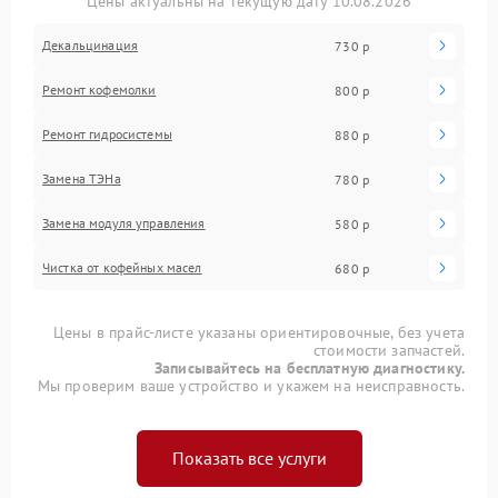
Цены актуальны на текущую дату 10.08.2026
Декальцинация
730 р
Ремонт кофемолки
800 р
Ремонт гидросистемы
880 р
Замена ТЭНа
780 р
Замена модуля управления
580 р
Чистка от кофейных масел
680 р
Цены в прайс-листе указаны ориентировочные, без учета
стоимости запчастей.
Записывайтесь на бесплатную диагностику.
Мы проверим ваше устройство и укажем на неисправность.
Показать все услуги