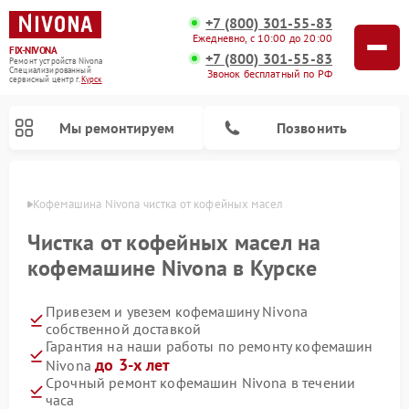
+7 (800) 301-55-83
Ежедневно, с 10:00 до 20:00
FIX-NIVONA
+7 (800) 301-55-83
Ремонт устройств Nivona
Специализированный
Звонок бесплатный по РФ
cервисный центр г.
Курск
Мы ремонтируем
Позвонить
урске
Кофемашина Nivona чистка от кофейных масел
Чистка от кофейных масел на
кофемашине Nivona в Курске
Привезем и увезем кофемашину Nivona
собственной доставкой
Гарантия на наши работы по ремонту кофемашин
до 3-х лет
Nivona
Срочный ремонт кофемашин Nivona в течении
часа