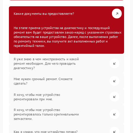
Какие документы вы предоставляете?
На этапе приема устройства на диагностику и последующий
ремонт вам будет предоставлен заказ-наряд с указанием страховых
обязательств на ваше устройство. Далее, после выполнения работ
по ремонту техники, вы получите акт выполненных работ и
гарантийный талон.
Я уже знаю в чем неисправность и какой
ремонт необходим. Для чего проводить
диагностику?
Мне нужен срочный ремонт. Сможете
сделать?
Я хочу, чтобы мое устройство
ремонтировали при мне.
Я хочу, чтобы мое устройство
ремонтировалось только оригинальными
запчастями.
Как я узнаю, что мое устройство готово?