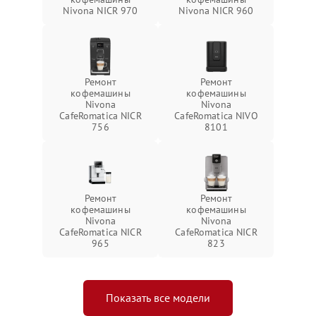
Nivona NICR 970
Nivona NICR 960
Ремонт
Ремонт
кофемашины
кофемашины
Nivona
Nivona
CafeRomatica NICR
CafeRomatica NIVO
756
8101
Ремонт
Ремонт
кофемашины
кофемашины
Nivona
Nivona
CafeRomatica NICR
CafeRomatica NICR
965
823
Показать все модели