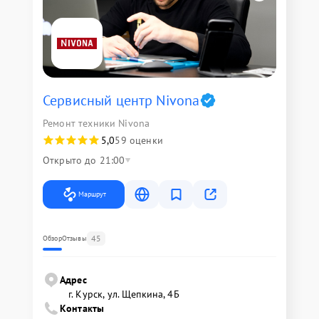
Сервисный центр Nivona
Ремонт техники Nivona
5,0
59 оценки
Открыто до 21:00
Маршрут
45
Обзор
Отзывы
Адрес
г. Курск, ул. Щепкина, 4Б
Контакты