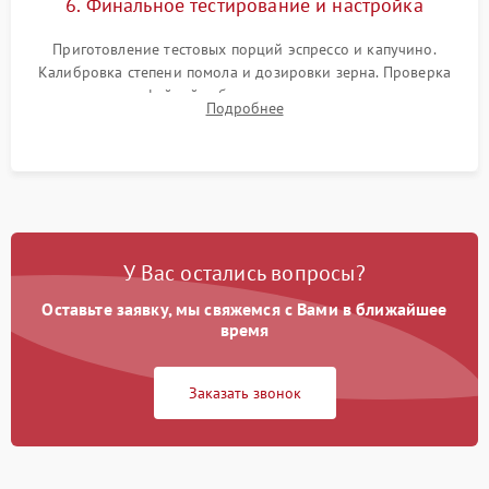
6. Финальное тестирование и настройка
Приготовление тестовых порций эспрессо и капучино.
Калибровка степени помола и дозировки зерна. Проверка
плотности кофейной таблетки, температуры напитка и
Подробнее
качества молочной пены. Контроль отсутствия посторонних
шумов и протечек.
У Вас остались вопросы?
Оставьте заявку, мы свяжемся с Вами в ближайшее
время
Заказать звонок