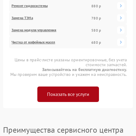
Ремонт гидросистемы
880 р
Замена ТЭНа
780 р
Замена модуля управления
580 р
Чистка от кофейных масел
680 р
Цены в прайс-листе указаны ориентировочные, без учета
стоимости запчастей.
Записывайтесь на бесплатную диагностику.
Мы проверим ваше устройство и укажем на неисправность.
Показать все услуги
Преимущества сервисного центра