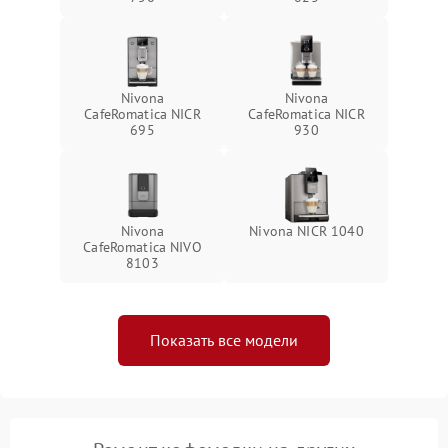
Nivona
Nivona
CafeRomatica NICR
CafeRomatica NICR
695
930
Nivona
Nivona NICR 1040
CafeRomatica NIVO
8103
Показать все модели