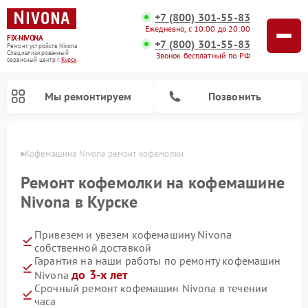
+7 (800) 301-55-83
Ежедневно, с 10:00 до 20:00
FIX-NIVONA
+7 (800) 301-55-83
Ремонт устройств Nivona
Специализированный
Звонок бесплатный по РФ
cервисный центр г.
Курск
Мы ремонтируем
Позвонить
урске
Кофемашина Nivona ремонт кофемолки
Ремонт кофемолки на кофемашине
Nivona в Курске
Привезем и увезем кофемашину Nivona
собственной доставкой
Гарантия на наши работы по ремонту кофемашин
до 3-х лет
Nivona
Срочный ремонт кофемашин Nivona в течении
часа