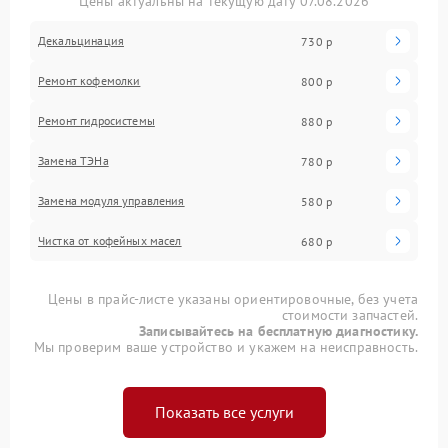
Цены актуальны на текущую дату 07.08.2026
Декальцинация
730 р
Ремонт кофемолки
800 р
Ремонт гидросистемы
880 р
Замена ТЭНа
780 р
Замена модуля управления
580 р
Чистка от кофейных масел
680 р
Цены в прайс-листе указаны ориентировочные, без учета
стоимости запчастей.
Записывайтесь на бесплатную диагностику.
Мы проверим ваше устройство и укажем на неисправность.
Показать все услуги