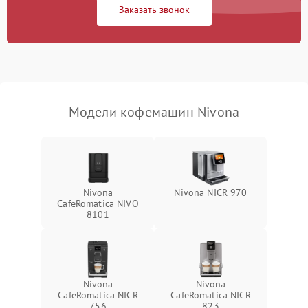
Заказать звонок
Модели кофемашин Nivona
Nivona
Nivona NICR 970
CafeRomatica NIVO
8101
Nivona
Nivona
CafeRomatica NICR
CafeRomatica NICR
756
823