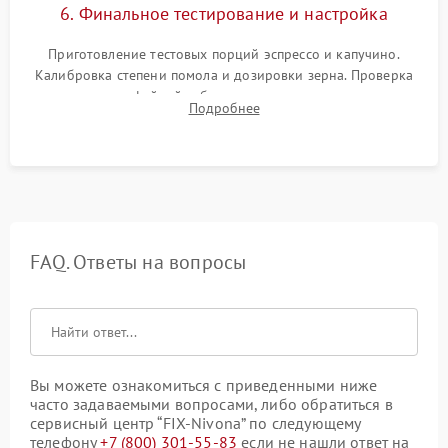
6. Финальное тестирование и настройка
Приготовление тестовых порций эспрессо и капучино.
Калибровка степени помола и дозировки зерна. Проверка
плотности кофейной таблетки, температуры напитка и
Подробнее
качества молочной пены. Контроль отсутствия посторонних
шумов и протечек.
FAQ. Ответы на вопросы
Вы можете ознакомиться с приведенными ниже
часто задаваемыми вопросами, либо обратиться в
сервисный центр “FIX-Nivona” по следующему
телефону
+7 (800) 301-55-83
если не нашли ответ на