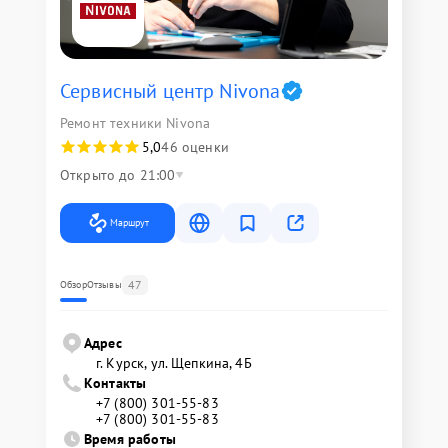
Сервисный центр Nivona
Ремонт техники Nivona
5,0
46 оценки
Открыто до 21:00
Маршрут
47
Обзор
Отзывы
Адрес
г. Курск, ул. Щепкина, 4Б
Контакты
+7 (800) 301-55-83
+7 (800) 301-55-83
Время работы